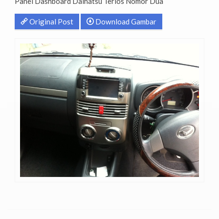
Panel Dashboard Daihatsu Terios Nomor Dua
Original Post
Download Gambar