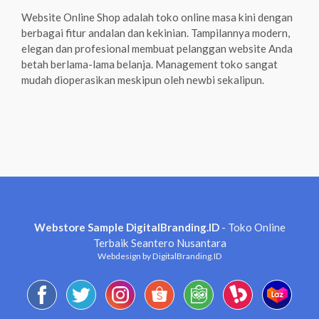
Website Online Shop adalah toko online masa kini dengan
berbagai fitur andalan dan kekinian. Tampilannya modern,
elegan dan profesional membuat pelanggan website Anda
betah berlama-lama belanja. Management toko sangat
mudah dioperasikan meskipun oleh newbi sekalipun.
Webstore Sample DigitalBranding.ID
- Toko Online
Terbaik Seantero Nusantara
Webdesign by DigitalBranding.ID