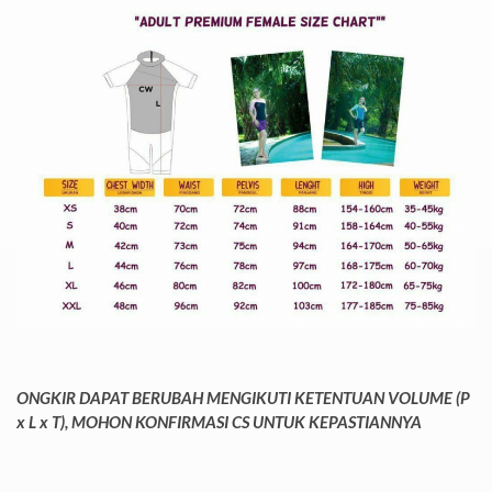
ONGKIR DAPAT BERUBAH MENGIKUTI KETENTUAN VOLUME (P
x L x T), MOHON KONFIRMASI CS UNTUK KEPASTIANNYA