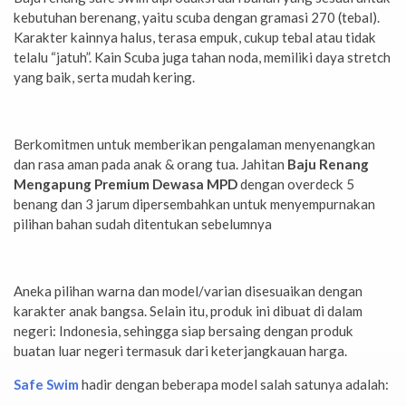
kebutuhan berenang, yaitu scuba dengan gramasi 270 (tebal).
Karakter kainnya halus, terasa empuk, cukup tebal atau tidak
telalu “jatuh”. Kain Scuba juga tahan noda, memiliki daya stretch
yang baik, serta mudah kering.
Berkomitmen untuk memberikan pengalaman menyenangkan
dan rasa aman pada anak & orang tua. Jahitan
Baju Renang
Mengapung Premium Dewasa MPD
dengan overdeck 5
benang dan 3 jarum dipersembahkan untuk menyempurnakan
pilihan bahan sudah ditentukan sebelumnya
Aneka pilihan warna dan model/varian disesuaikan dengan
karakter anak bangsa. Selain itu, produk ini dibuat di dalam
negeri: Indonesia, sehingga siap bersaing dengan produk
buatan luar negeri termasuk dari keterjangkauan harga.
Safe Swim
hadir dengan beberapa model salah satunya adalah: