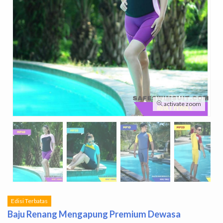
activate zoom
Edisi Terbatas
Baju Renang Mengapung Premium Dewasa