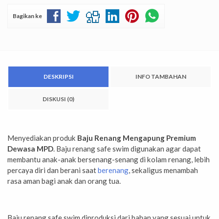
Bagikan ke
DESKRIPSI
INFO TAMBAHAN
DISKUSI (0)
Menyediakan produk
Baju Renang Mengapung Premium
Dewasa MPD
. Baju renang safe swim digunakan agar dapat
membantu anak-anak bersenang-senang di kolam renang, lebih
percaya diri dan berani saat
berenang
, sekaligus menambah
rasa aman bagi anak dan orang tua.
Baju renang safe swim diproduksi dari bahan yang sesuai untuk