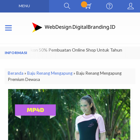
MENU
Dapatkan Diskon 50% Pembuatan Online Shop Untuk Tahun
Pertama
Beranda
»
Baju Renang Mengapung
»
Baju Renang Mengapung
Premium Dewasa