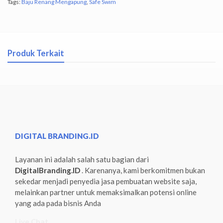
Tags:
Baju Renang Mengapung
,
Safe Swim
Produk Terkait
DIGITAL BRANDING.ID
Layanan ini adalah salah satu bagian dari
DigitalBranding.ID
. Karenanya, kami berkomitmen bukan
sekedar menjadi penyedia jasa pembuatan website saja,
melainkan partner untuk memaksimalkan potensi online
yang ada pada bisnis Anda
Live Chat