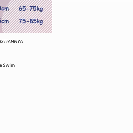
PASTIANNYA
e Swim