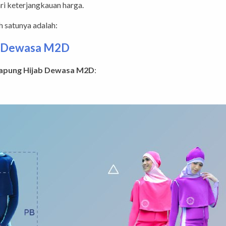
ri keterjangkauan harga.
 satunya adalah:
b Dewasa M2D
apung Hijab Dewasa M2D
: