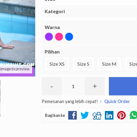
Kategori
Warna
Pilihan
Size XS
Size S
Size M
Siz
k image to preview
-
+
Pemesanan yang lebih cepat!
Quick Order
Bagikan ke