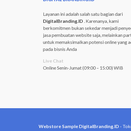
Layanan ini adalah salah satu bagian dari
DigitalBranding.ID
. Karenanya, kami
berkomitmen bukan sekedar menjadi penye
jasa pembuatan website saja, melainkan par
untuk memaksimalkan potensi online yang 
pada bisnis Anda
Live Chat
Online Senin-Jumat (09:00 – 15:00) WIB
Webstore Sample DigitalBranding.ID
- Tok