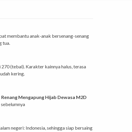
dapat membantu anak-anak bersenang-senang
 tua.
270 (tebal). Karakter kainnya halus, terasa
mudah kering.
u Renang Mengapung Hijab Dewasa M2D
n sebelumnya
dalam negeri: Indonesia, sehingga siap bersaing