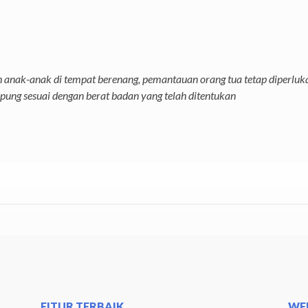
 anak-anak di tempat berenang, pemantauan orang tua tetap diperluk
ng sesuai dengan berat badan yang telah ditentukan
FITUR TERBAIK
WEB