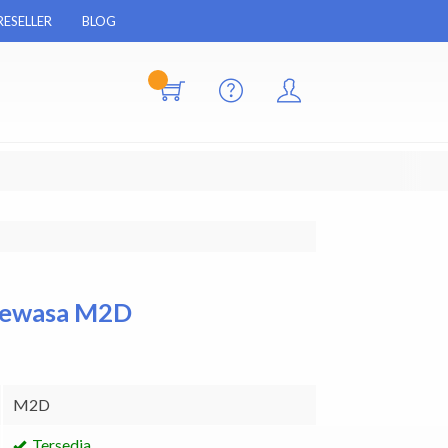
RESELLER
BLOG
Dewasa M2D
M2D
Tersedia