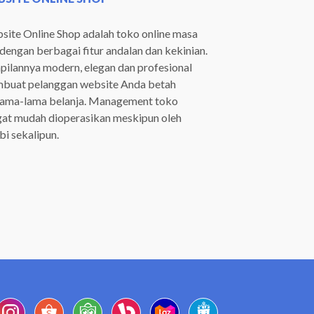
ite Online Shop adalah toko online masa
 dengan berbagai fitur andalan dan kekinian.
ilannya modern, elegan dan profesional
buat pelanggan website Anda betah
lama-lama belanja. Management toko
gat mudah dioperasikan meskipun oleh
i sekalipun.