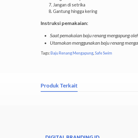
Jangan di setrika
Gantung hingga kering
Instruksi pemakaian:
Saat pemakaian baju renang mengapung oleh
Utamakan menggunakan baju renang mengapu
Tags:
Baju Renang Mengapung
,
Safe Swim
Produk Terkait
DIGITAL BRANDING.ID