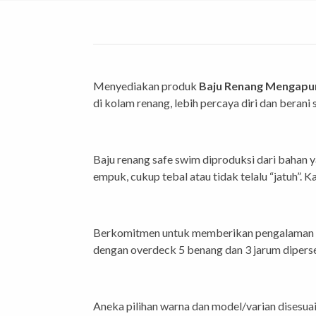
Menyediakan produk
Baju Renang Mengapu
di kolam renang, lebih percaya diri dan berani
Baju renang safe swim diproduksi dari bahan y
empuk, cukup tebal atau tidak telalu “jatuh”. 
Berkomitmen untuk memberikan pengalaman m
dengan overdeck 5 benang dan 3 jarum diper
Aneka pilihan warna dan model/varian disesuaik