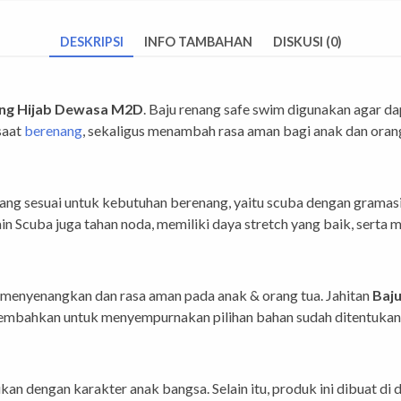
DESKRIPSI
INFO TAMBAHAN
DISKUSI (0)
ng Hijab Dewasa M2D
. Baju renang safe swim digunakan agar 
 saat
berenang
, sekaligus menambah rasa aman bagi anak dan orang
ang sesuai untuk kebutuhan berenang, yaitu scuba dengan gramasi 
Kain Scuba juga tahan noda, memiliki daya stretch yang baik, serta 
enyenangkan dan rasa aman pada anak & orang tua. Jahitan
Baj
sembahkan untuk menyempurnakan pilihan bahan sudah ditentuka
an dengan karakter anak bangsa. Selain itu, produk ini dibuat di 