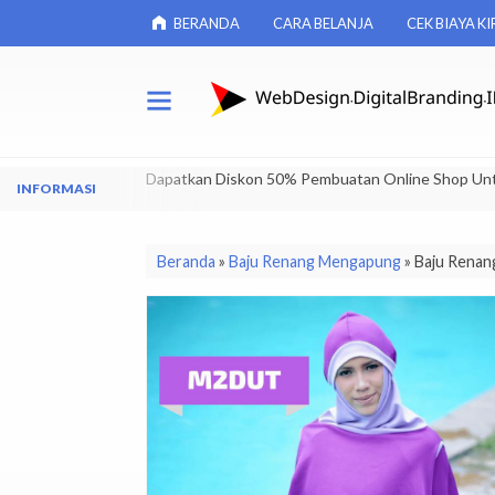
BERANDA
CARA BELANJA
CEK BIAYA KI
Dapatkan Diskon 50% Pembuatan Online Shop Un
Beranda
»
Baju Renang Mengapung
»
Baju Rena