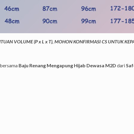
UAN VOLUME (P x L x T), MOHON KONFIRMASI CS UNTUK KE
n bersama
Baju Renang Mengapung Hijab Dewasa M2D
dari
Saf