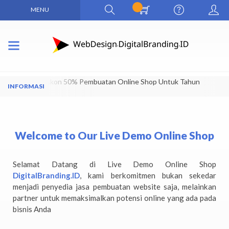
MENU
Dapatkan Diskon 50% Pembuatan Online Shop Untuk Tahun
Pertama
Welcome to Our Live Demo Online Shop
Selamat Datang di Live Demo Online Shop
DigitalBranding.ID
, kami berkomitmen bukan sekedar
menjadi penyedia jasa pembuatan website saja, melainkan
partner untuk memaksimalkan potensi online yang ada pada
bisnis Anda