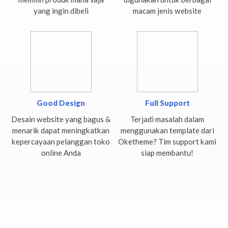
yang ingin dibeli
macam jenis website
Good Design
Full Support
Desain website yang bagus &
Terjadi masalah dalam
menarik dapat meningkatkan
menggunakan template dari
kepercayaan pelanggan toko
Oketheme? Tim support kami
online Anda
siap membantu!