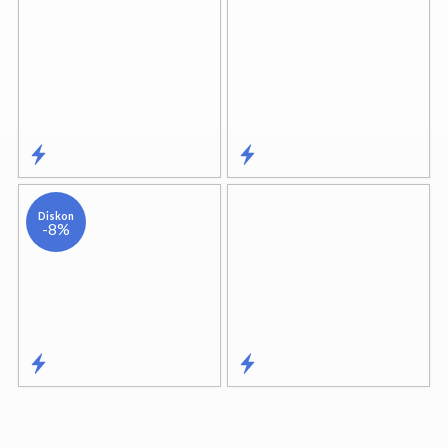
Diskon
-8%