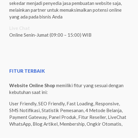
sekedar menjadi penyedia jasa pembuatan website saja,
melainkan partner untuk memaksimalkan potensi online
yang ada pada bisnis Anda
Live Chat
Online Senin-Jumat (09:00 – 15:00) WIB
FITUR TERBAIK
Website Online Shop
memiliki fitur yang sesuai dengan
kebutuhan saat ini:
User Friendly, SEO Friendly, Fast Loading, Responsive,
SMS Notifikasi, Statistik Pemesanan, 4 Metode Belanja,
Payment Gateway, Panel Produk, Fitur Reseller, LiveChat
WhatsApp, Blog Artikel, Membership, Ongkir Otomatis,