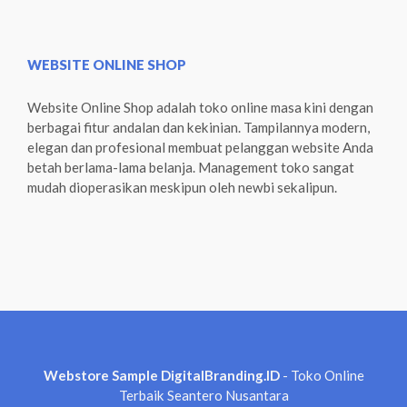
WEBSITE ONLINE SHOP
Website Online Shop adalah toko online masa kini dengan
berbagai fitur andalan dan kekinian. Tampilannya modern,
elegan dan profesional membuat pelanggan website Anda
betah berlama-lama belanja. Management toko sangat
mudah dioperasikan meskipun oleh newbi sekalipun.
Webstore Sample DigitalBranding.ID
- Toko Online
Terbaik Seantero Nusantara