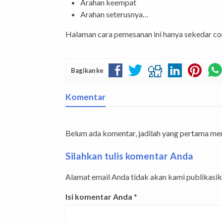
Arahan keempat
Arahan seterusnya…
Halaman cara pemesanan ini hanya sekedar co
Bagikan ke
Komentar
Belum ada komentar, jadilah yang pertama m
Silahkan tulis komentar Anda
Alamat email Anda tidak akan kami publikasika
Isi komentar Anda
*