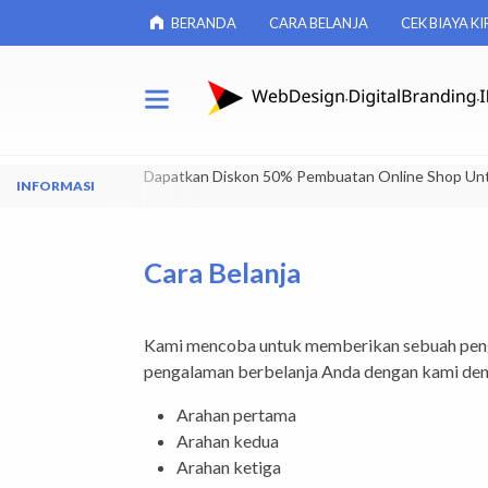
BERANDA
CARA BELANJA
CEK BIAYA KI
Dapatkan Diskon 50% Pembuatan Online Shop Un
Cara Belanja
Kami mencoba untuk memberikan sebuah peng
pengalaman berbelanja Anda dengan kami deng
Arahan pertama
Arahan kedua
Arahan ketiga