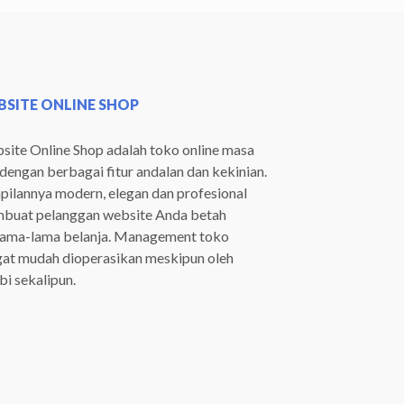
SITE ONLINE SHOP
ite Online Shop adalah toko online masa
 dengan berbagai fitur andalan dan kekinian.
ilannya modern, elegan dan profesional
buat pelanggan website Anda betah
lama-lama belanja. Management toko
gat mudah dioperasikan meskipun oleh
i sekalipun.