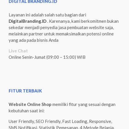
DIGITAL BRANDING.ID
Layanan ini adalah salah satu bagian dari
DigitalBranding.ID
. Karenanya, kami berkomitmen bukan
sekedar menjadi penyedia jasa pembuatan website saja,
melainkan partner untuk memaksimalkan potensi online
yang ada pada bisnis Anda
Live Chat
Online Senin-Jumat (09:00 – 15:00) WIB
FITUR TERBAIK
Website Online Shop
memiliki fitur yang sesuai dengan
kebutuhan saat ini:
User Friendly, SEO Friendly, Fast Loading, Responsive,
SMS Notifikasi, Statistik Pemesanan, 4 Metode Belanja,