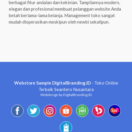
berbagai fitur andalan dan kekinian. Tampilannya modern,
elegan dan profesional membuat pelanggan website Anda
betah berlama-lama belanja. Management toko sangat
mudah dioperasikan meskipun oleh newbi sekalipun.
Webstore Sample DigitalBranding.ID
- Toko Online
Terbaik Seantero Nusantara
Webdesign by DigitalBranding.ID