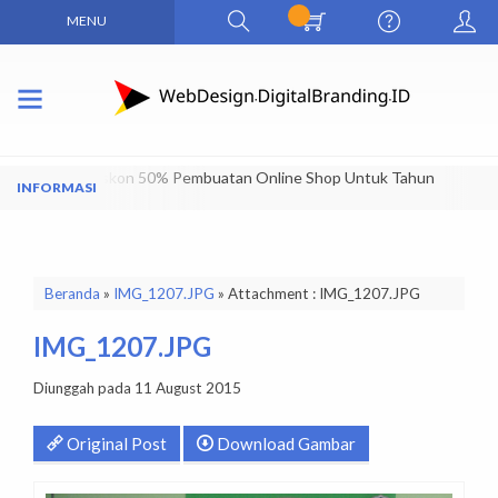
MENU
Dapatkan Diskon 50% Pembuatan Online Shop Untuk Tahun
Pertama
Beranda
»
IMG_1207.JPG
» Attachment : IMG_1207.JPG
IMG_1207.JPG
Diunggah pada 11 August 2015
Original Post
Download Gambar