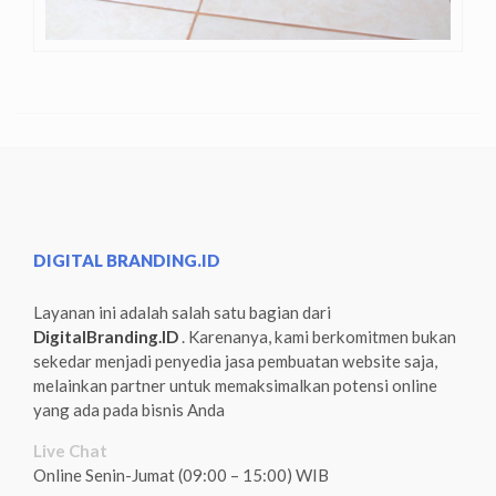
DIGITAL BRANDING.ID
Layanan ini adalah salah satu bagian dari
DigitalBranding.ID
. Karenanya, kami berkomitmen bukan
sekedar menjadi penyedia jasa pembuatan website saja,
melainkan partner untuk memaksimalkan potensi online
yang ada pada bisnis Anda
Live Chat
Online Senin-Jumat (09:00 – 15:00) WIB