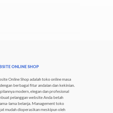
SITE ONLINE SHOP
ite Online Shop adalah toko online masa
 dengan berbagai fitur andalan dan kekinian.
ilannya modern, elegan dan profesional
buat pelanggan website Anda betah
lama-lama belanja. Management toko
gat mudah dioperasikan meskipun oleh