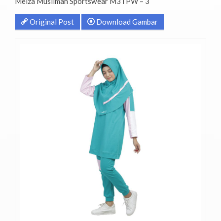
Meiza Muslimah Sportswear M3TPW – 3
Original Post
Download Gambar