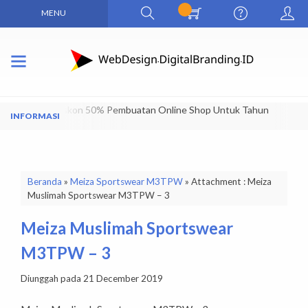
MENU
Dapatkan Diskon 50% Pembuatan Online Shop Untuk Tahun
Pertama
Beranda
»
Meiza Sportswear M3TPW
» Attachment : Meiza
Muslimah Sportswear M3TPW – 3
Meiza Muslimah Sportswear
M3TPW – 3
Diunggah pada 21 December 2019