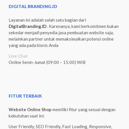
DIGITAL BRANDING.ID
Layanan ini adalah salah satu bagian dari
DigitalBranding.ID
. Karenanya, kami berkomitmen bukan
sekedar menjadi penyedia jasa pembuatan website saja,
melainkan partner untuk memaksimalkan potensi online
yang ada pada bisnis Anda
Live Chat
Online Senin-Jumat (09:00 – 15:00) WIB
FITUR TERBAIK
Website Online Shop
memiliki fitur yang sesuai dengan
kebutuhan saat ini:
User Friendly, SEO Friendly, Fast Loading, Responsive,