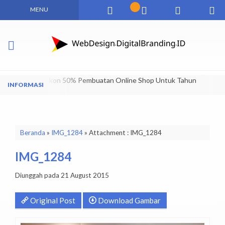
MENU
Dapatkan Diskon 50% Pembuatan Online Shop Untuk Tahun
Pertama
Beranda
»
IMG_1284
» Attachment : IMG_1284
IMG_1284
Diunggah pada 21 August 2015
Original Post
Download Gambar