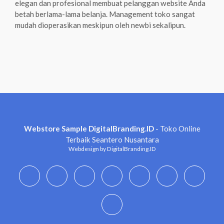
elegan dan profesional membuat pelanggan website Anda
betah berlama-lama belanja. Management toko sangat
mudah dioperasikan meskipun oleh newbi sekalipun.
Webstore Sample DigitalBranding.ID
- Toko Online
Terbaik Seantero Nusantara
Webdesign by DigitalBranding.ID