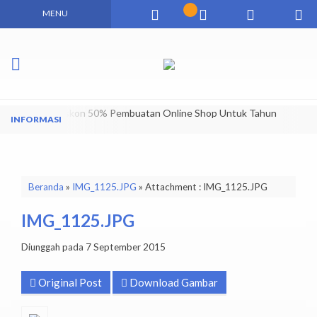
MENU
Dapatkan Diskon 50% Pembuatan Online Shop Untuk Tahun
Pertama
Beranda
»
IMG_1125.JPG
» Attachment : IMG_1125.JPG
IMG_1125.JPG
Diunggah pada 7 September 2015
Original Post
Download Gambar