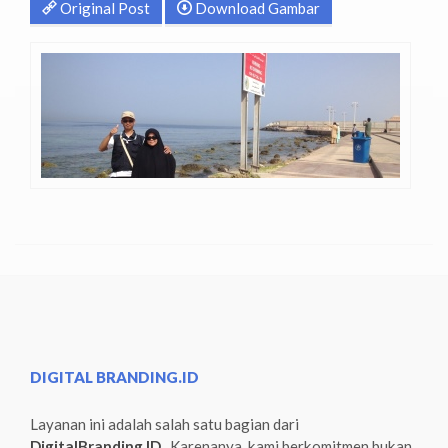
Original Post
Download Gambar
DIGITAL BRANDING.ID
Layanan ini adalah salah satu bagian dari
DigitalBranding.ID
. Karenanya, kami berkomitmen bukan