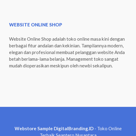
WEBSITE ONLINE SHOP
Website Online Shop adalah toko online masa kini dengan
berbagai fitur andalan dan kekinian. Tampilannya modern,
elegan dan profesional membuat pelanggan website Anda
betah berlama-lama belanja. Management toko sangat
mudah dioperasikan meskipun oleh newbi sekalipun.
Webstore Sample DigitalBranding.ID
- Toko Online
Terbaik Seantero Nusantara