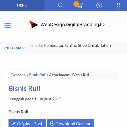
MENU
Dapatkan Diskon 50% Pembuatan Online Shop Untuk Tahun
Pertama
Beranda
»
Bisnis Ruli
» Attachment : Bisnis Ruli
Bisnis Ruli
Diunggah pada 11 August 2015
Bisnis Ruli
Original Post
Download Gambar