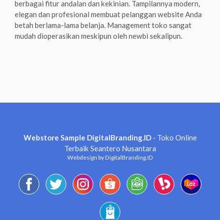
berbagai fitur andalan dan kekinian. Tampilannya modern,
elegan dan profesional membuat pelanggan website Anda
betah berlama-lama belanja. Management toko sangat
mudah dioperasikan meskipun oleh newbi sekalipun.
Webstore Sample DigitalBranding.ID
- Toko Online
Terbaik Seantero Nusantara
Webdesign by DigitalBranding.ID