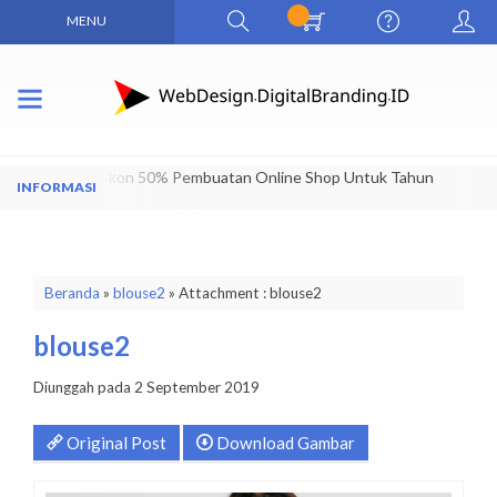
MENU
Dapatkan Diskon 50% Pembuatan Online Shop Untuk Tahun
Pertama
Beranda
»
blouse2
» Attachment : blouse2
blouse2
Diunggah pada 2 September 2019
Original Post
Download Gambar