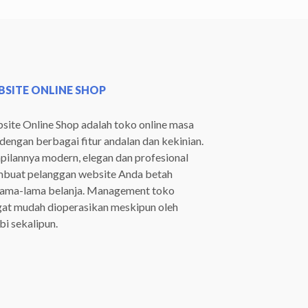
SITE ONLINE SHOP
ite Online Shop adalah toko online masa
 dengan berbagai fitur andalan dan kekinian.
ilannya modern, elegan dan profesional
buat pelanggan website Anda betah
lama-lama belanja. Management toko
gat mudah dioperasikan meskipun oleh
i sekalipun.