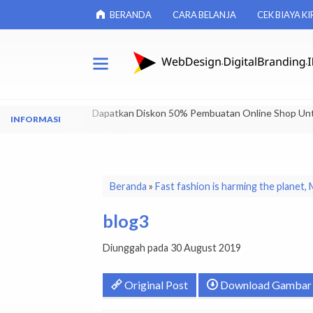
BERANDA
CARA BELANJA
CEK BIAYA KI
Dapatkan Diskon 50% Pembuatan Online Shop Un
Beranda
»
Fast fashion is harming the planet,
blog3
Diunggah pada 30 August 2019
Original Post
Download Gambar