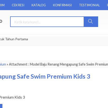
RIM
CEK RESI
KATALOG
KONFIRMASI
TESTIMONIAL
tuk Tahun Pertama
mium
» Attachment : Model Baju Renang Mengapung Safe Swim Premium
pung Safe Swim Premium Kids 3
Premium Kids 3