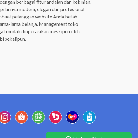
 dengan berbagai fitur andalan dan kekinian.
ilannya modern, elegan dan profesional
buat pelanggan website Anda betah
lama-lama belanja. Management toko
gat mudah dioperasikan meskipun oleh
i sekalipun.