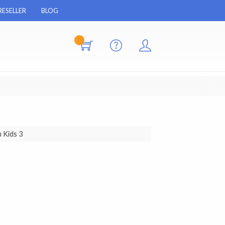
RESELLER
BLOG
 Kids 3