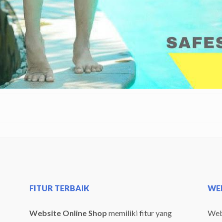
FITUR TERBAIK
WEB
Website Online Shop
memiliki fitur yang
Webs