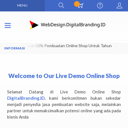
MENU
Dapatkan Diskon 50% Pembuatan Online Shop Untuk Tahun
Pertama
Welcome to Our Live Demo Online Shop
Selamat Datang di Live Demo Online Shop
DigitalBranding.ID
, kami berkomitmen bukan sekedar
menjadi penyedia jasa pembuatan website saja, melainkan
partner untuk memaksimalkan potensi online yang ada pada
bisnis Anda