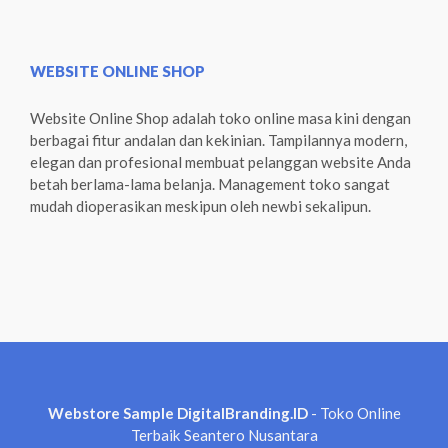
WEBSITE ONLINE SHOP
Website Online Shop adalah toko online masa kini dengan
berbagai fitur andalan dan kekinian. Tampilannya modern,
elegan dan profesional membuat pelanggan website Anda
betah berlama-lama belanja. Management toko sangat
mudah dioperasikan meskipun oleh newbi sekalipun.
Webstore Sample DigitalBranding.ID
- Toko Online
Terbaik Seantero Nusantara