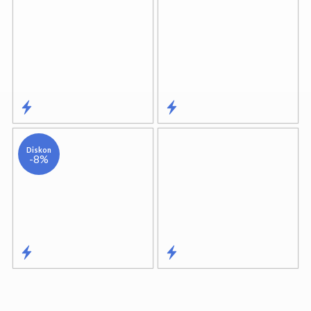
Diskon
-8%