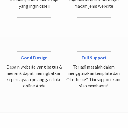
yang ingin dibeli
macam jenis website
Good Design
Full Support
Desain website yang bagus &
Terjadi masalah dalam
menarik dapat meningkatkan
menggunakan template dari
kepercayaan pelanggan toko
Oketheme? Tim support kami
online Anda
siap membantu!