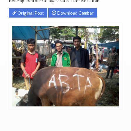
Beli Sapi Bali di Era Jaya Gratis Tiket Ke Dufan
Original Post
Download Gambar