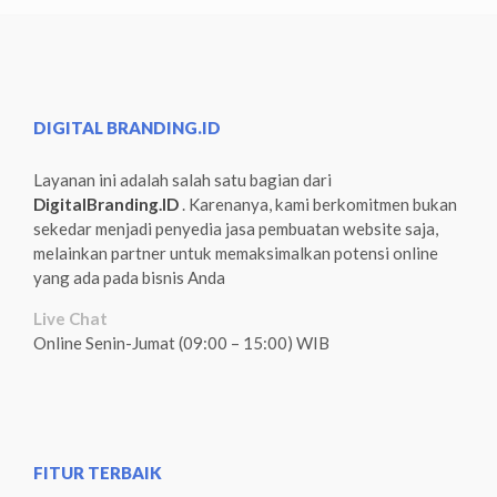
DIGITAL BRANDING.ID
Layanan ini adalah salah satu bagian dari
DigitalBranding.ID
. Karenanya, kami berkomitmen bukan
sekedar menjadi penyedia jasa pembuatan website saja,
melainkan partner untuk memaksimalkan potensi online
yang ada pada bisnis Anda
Live Chat
Online Senin-Jumat (09:00 – 15:00) WIB
FITUR TERBAIK