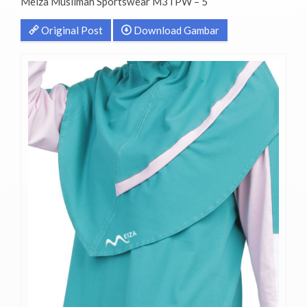
Meiza Muslimah Sportswear M3TPW – 5
Original Post
Download Gambar