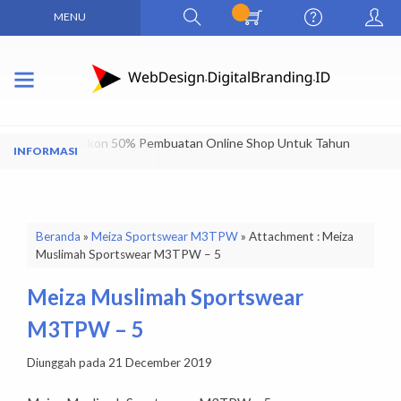
MENU
Dapatkan Diskon 50% Pembuatan Online Shop Untuk Tahun
Pertama
Beranda
»
Meiza Sportswear M3TPW
» Attachment : Meiza
Muslimah Sportswear M3TPW – 5
Meiza Muslimah Sportswear
M3TPW – 5
Diunggah pada 21 December 2019