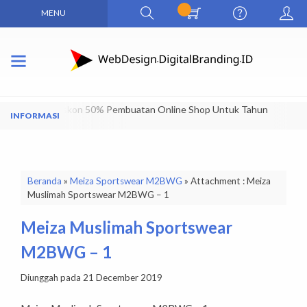
MENU
Dapatkan Diskon 50% Pembuatan Online Shop Untuk Tahun
Pertama
Beranda
»
Meiza Sportswear M2BWG
» Attachment : Meiza
Muslimah Sportswear M2BWG – 1
Meiza Muslimah Sportswear
M2BWG – 1
Diunggah pada 21 December 2019