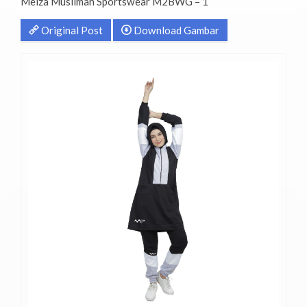
Meiza Muslimah Sportswear M2BWG – 1
Original Post
Download Gambar