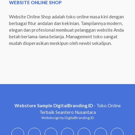
WEBSITE ONLINE SHOP
Website Online Shop adalah toko online masa kini dengan
berbagai fitur andalan dan kekinian. Tampilannya modern,
elegan dan profesional membuat pelanggan website Anda
betah berlama-lama belanja. Management toko sangat
mudah dioperasikan meskipun oleh newbi sekalipun.
Webstore Sample DigitalBranding.ID
- Toko Online
Terbaik Seantero Nusantara
Webdesign by DigitalBranding.ID