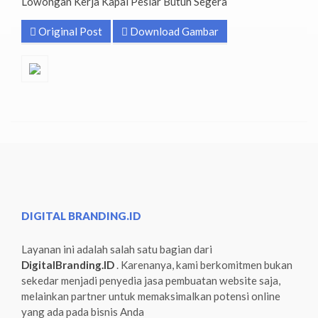
Lowongan Kerja Kapal Pesiar Butuh Segera
Original Post
Download Gambar
DIGITAL BRANDING.ID
Layanan ini adalah salah satu bagian dari
DigitalBranding.ID
. Karenanya, kami berkomitmen bukan
sekedar menjadi penyedia jasa pembuatan website saja,
melainkan partner untuk memaksimalkan potensi online
yang ada pada bisnis Anda